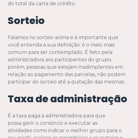
do total da carta de crédito.
Sorteio
Falamos no sorteio acima e é importante que
você entenda a sua definição: é o meio mais
comum para ser contemplado. É feito pela
administradora aos participantes do grupo,
porém, pessoas que estejam inadimplentes em
relação ao pagamento das parcelas, não podem
participar do sorteio até a quitação das mesmas.
100
Taxa de administração
%
É a taxa paga à administradora para que
possa gerir o consórcio e executar as
atividades como indicar o melhor grupo para o
seu perfil, realizar as assembleias e os sorteios e