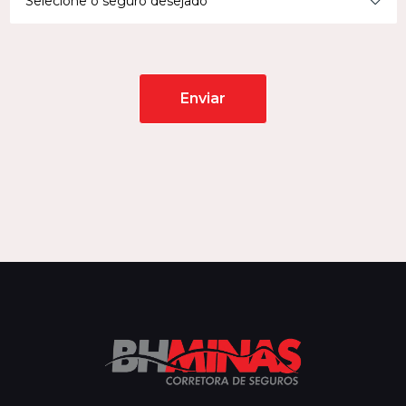
100
%