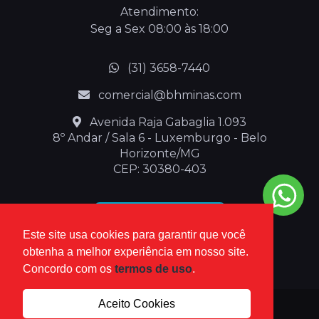
Atendimento:
Seg a Sex 08:00 às 18:00
(31) 3658-7440
comercial@bhminas.com
Avenida Raja Gabaglia 1.093
8º Andar / Sala 6 - Luxemburgo - Belo
Horizonte/MG
CEP: 30380-403
Abrir no waze
Este site usa cookies para garantir que você
obtenha a melhor experiência em nosso site.
Concordo com os
termos de uso
.
Aceito Cookies